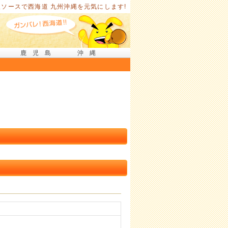
ソースで西海道 九州沖縄を元気にします!
鹿児島
沖縄