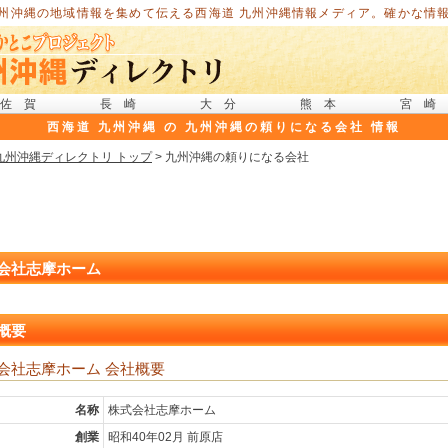
九州沖縄の地域情報を集めて伝える西海道 九州沖縄情報メディア。確かな情報
佐賀
長崎
大分
熊本
宮崎
西海道 九州沖縄 の 九州沖縄の頼りになる会社 情報
九州沖縄ディレクトリ トップ
> 九州沖縄の頼りになる会社
会社志摩ホーム
概要
会社志摩ホーム 会社概要
名称
株式会社志摩ホーム
創業
昭和40年02月 前原店