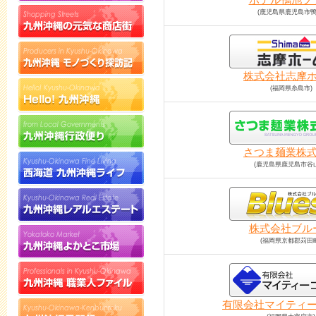
(鹿児島県鹿児島市鴨
株式会社志摩
(福岡県糸島市)
さつま麺業株
(鹿児島県鹿児島市谷
株式会社ブル
(福岡県京都郡苅田
有限会社マイティ