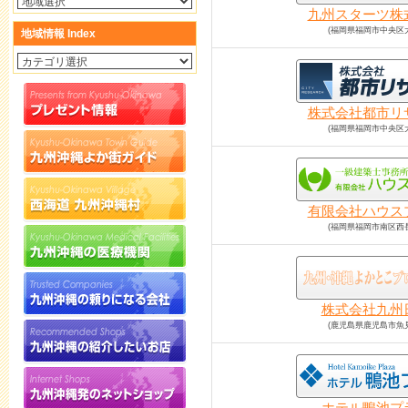
九州スターツ株
(福岡県福岡市中央区
地域情報 Index
株式会社都市リ
(福岡県福岡市中央区
有限会社ハウス
(福岡県福岡市南区西
株式会社九州
(鹿児島県鹿児島市魚
ホテル鴨池プ