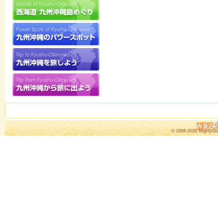
© 2008-2026
MightyGo