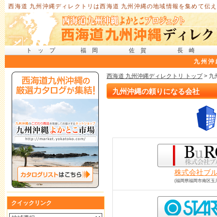
西海道 九州沖縄ディレクトリは西海道 九州沖縄の地域情報を集めて伝え
トップ
福岡
佐賀
長崎
九州沖
西海道 九州沖縄ディレクトリ トップ
> 
九州沖縄の頼りになる会社
株式会社ブ
(福岡県福岡市南区玉
クイックリンク