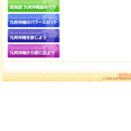
© 2008-2026
MightyGo