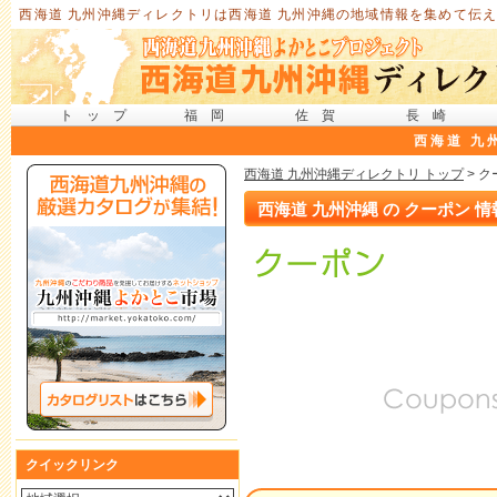
西海道 九州沖縄ディレクトリは西海道 九州沖縄の地域情報を集めて伝え
トップ
福岡
佐賀
長崎
西海道 九
西海道 九州沖縄ディレクトリ トップ
> 
西海道 九州沖縄 の クーポン 情
クイックリンク