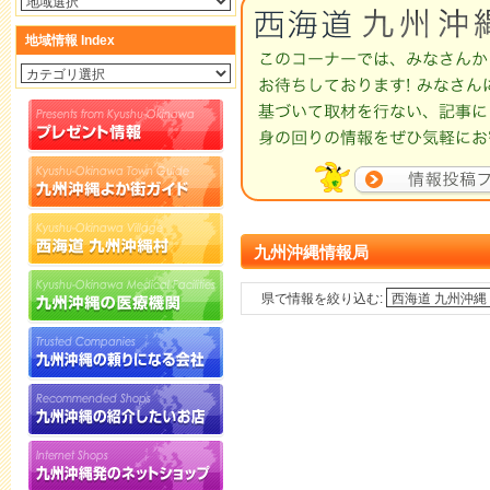
地域情報 Index
九州沖縄情報局
県で情報を絞り込む: