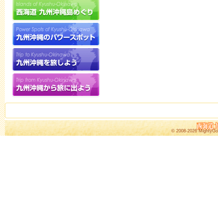
© 2008-2026
MightyGo