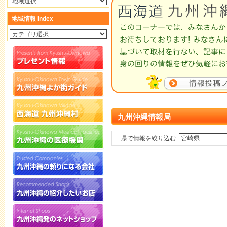
地域情報 Index
九州沖縄情報局
県で情報を絞り込む: