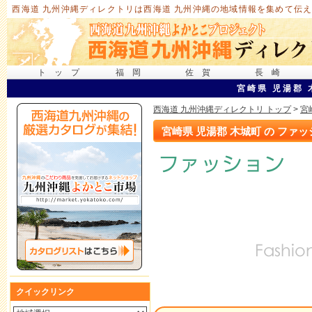
西海道 九州沖縄ディレクトリは西海道 九州沖縄の地域情報を集めて伝え
トップ
福岡
佐賀
長崎
宮崎県 児湯郡 
西海道 九州沖縄ディレクトリ トップ
>
宮
宮崎県 児湯郡 木城町 の ファッ
クイックリンク